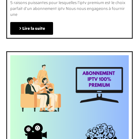
5 raisons puissantes pour lesquelles l’iptv premium est le choix
parfait d’un abonnement iptv Nous nous engageons à fournir
une
Lire la suite