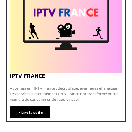
IPTV FRANCE
Abonnement IPTV France : décryptage, avantages et analyse
Les services d’abonnement IPTV France ont transformé notre
manière de consommer de l’audiovisuel.
Lire la suite