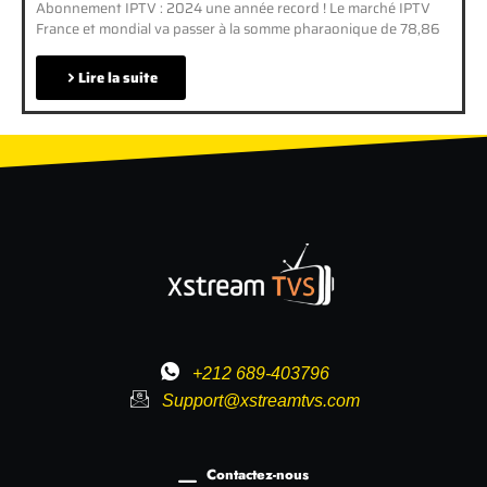
Abonnement IPTV : 2024 une année record ! Le marché IPTV
France et mondial va passer à la somme pharaonique de 78,86
Lire la suite
+212 689-403796
Support@xstreamtvs.com
Contactez-nous