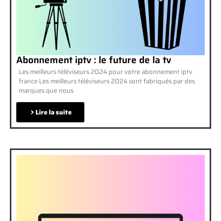
Abonnement iptv : le future de la tv
Les meilleurs téléviseurs 2024 pour votre abonnement iptv
france Les meilleurs téléviseurs 2024 sont fabriqués par des
marques que nous
Lire la suite