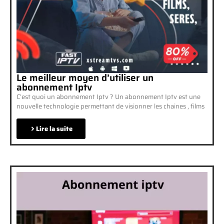
Le meilleur moyen d’utiliser un
abonnement Iptv
C’est quoi un abonnement Iptv ? Un abonnement Iptv est une
nouvelle technologie permettant de visionner les chaines , films
Lire la suite