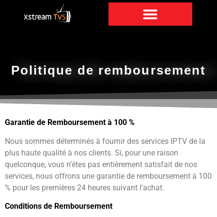
Politique de remboursement
Garantie de Remboursement à 100 %
Nous sommes déterminés à fournir des services IPTV de la
plus haute qualité à nos clients. Si, pour une raison
quelconque, vous n’êtes pas entièrement satisfait de nos
services, nous offrons une garantie de remboursement à 100
% pour les premières 24 heures suivant l’achat.
Conditions de Remboursement