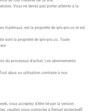
ence de tout matériel de ce site.
nérales. Vous ne devez pas porter atteinte à la
es matériaux, est la propriété de iptv-pro.co et est
sont la propriété de iptv-pro.co. Toute
eur.
lors du processus d’achat. Les abonnements
Tout abus ou utilisation contraire à nos
web, vous acceptez d’être lié par la version
s, veuillez nous contacter à [
[email protected]
].