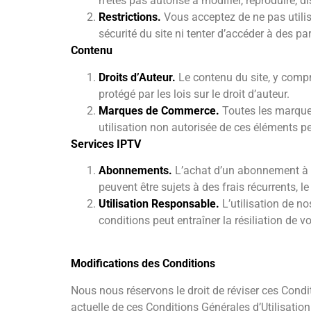
n’êtes pas autorisé à modifier, reproduire, di
Restrictions.
Vous acceptez de ne pas utilise
sécurité du site ni tenter d’accéder à des pa
Contenu
Droits d’Auteur.
Le contenu du site, y compris
protégé par les lois sur le droit d’auteur.
Marques de Commerce.
Toutes les marque
utilisation non autorisée de ces éléments pe
Services IPTV
Abonnements.
L’achat d’un abonnement à n
peuvent être sujets à des frais récurrents, l
Utilisation Responsable.
L’utilisation de no
conditions peut entraîner la résiliation de 
Modifications des Conditions
Nous nous réservons le droit de réviser ces Condit
actuelle de ces Conditions Générales d’Utilisatio