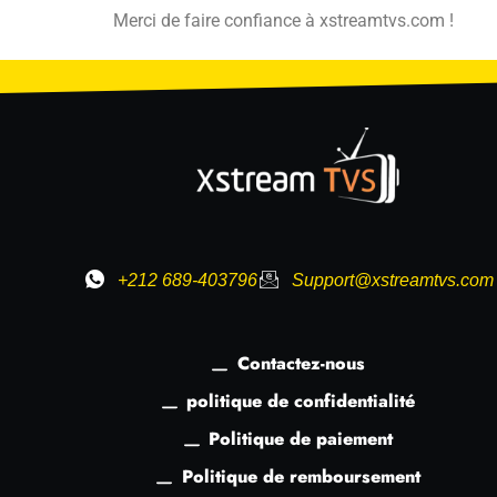
Merci de faire confiance à xstreamtvs.com !
+212 689-403796
Support@xstreamtvs.com
Contactez-nous
politique de confidentialité
Politique de paiement
Politique de remboursement