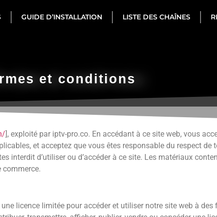
S
GUIDE D’INSTALLATION
LISTE DES CHAÎNES
R
rmes et conditions
m/
], exploité par iptv-pro.co. En accédant à ce site web, vous acc
applicables, et acceptez que vous êtes responsable du respect de t
es interdit d’utiliser ou d’accéder à ce site. Les matériaux conte
de commerce.
e licence limitée pour accéder et utiliser notre site web à des