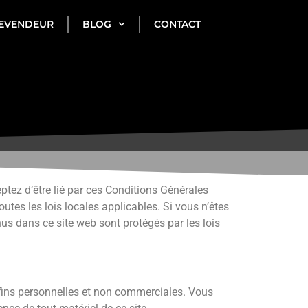
EVENDEUR
BLOG
CONTACT
eptez d’être lié par ces Conditions Générales
outes les lois locales applicables. Si vous n’êtes
nus dans ce site web sont protégés par les lois
 fins personnelles et non commerciales. Vous