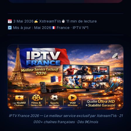
3 Mai 2026
XstreamTVs
11 min de lecture
Mis à jour : Mai 2026
France · IPTV N°1
IPTV France 2026 — Le meilleur service exclusif par XstreamTVs · 21
000+ chaînes françaises · Dès 9€/mois