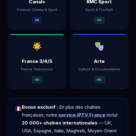
Canal+
RMC Sport
Premium Cinéma & Sport
Sport & Football
4K
HD
France 3/4/5
Arte
France Télévisions
Culture & Documentaires
HD
HD
Bonus exclusif :
En plus des chaînes
françaises, notre
service IPTV France
inclut
20 000+ chaînes internationales
— UK,
USA, Espagne, Italie, Maghreb, Moyen-Orient