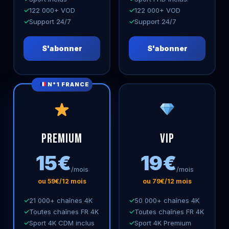
122 000+ VOD
122 000+ VOD
Support 24/7
Support 24/7
S'abonner
S'abonner
N°1 FRANCE
Premium
VIP
15€
19€
/mois
/mois
ou 59€/12 mois
ou 79€/12 mois
21 000+ chaînes 4K
50 000+ chaînes 4K
Toutes chaînes FR 4K
Toutes chaînes FR 4K
Sport 4K CDM inclus
Sport 4K Premium