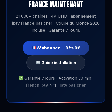
France Maintenant
21 000+ chaînes · 4K UHD ·
abonnement
iptv france
pas cher · Coupe du Monde 2026
incluse · Garantie 7 jours.
S'abonner — Dès 9€
Guide installation
Garantie 7 jours · Activation 30 min ·
french iptv
N°1 ·
iptv pas cher