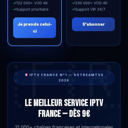
122 000+ VOD 4K
230 000+ VOD 4K
Support prioritaire
Support VIP 24/7
Je prends celui-
S'abonner
ci
IPTV FRANCE N°1 — XSTREAMTVS
2026
Le Meilleur Service IPTV
France — Dès 9€
21 000+ chaînes françaises et internationales