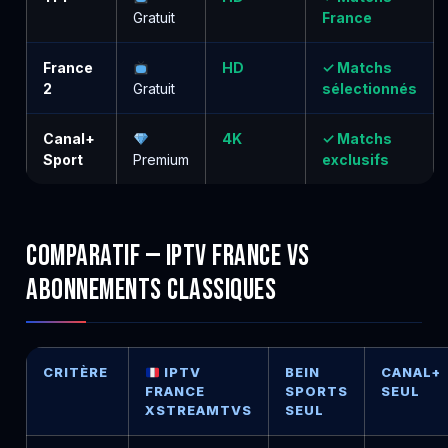
Gratuit
France
France
HD
✓ Matchs
2
Gratuit
sélectionnés
Canal+
4K
✓ Matchs
Sport
Premium
exclusifs
Comparatif — IPTV France vs
Abonnements Classiques
CRITÈRE
IPTV
BEIN
CANAL+
FRANCE
SPORTS
SEUL
XSTREAMTVS
SEUL