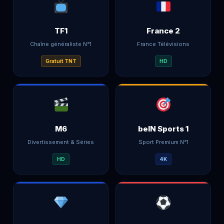
TF1
France 2
Chaîne généraliste N°1
France Télévisions
Gratuit TNT
HD
M6
beIN Sports 1
Divertissement & Séries
Sport Premium N°1
HD
4K