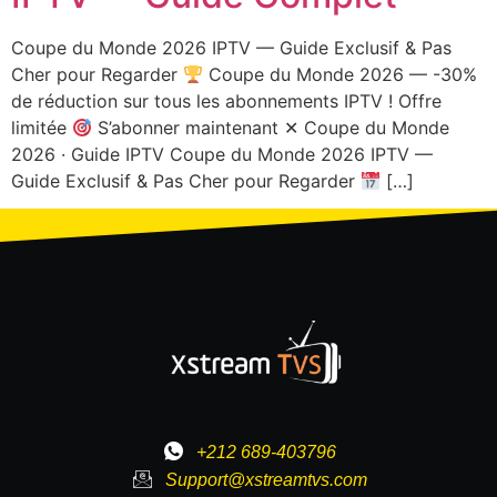
Coupe du Monde 2026 IPTV — Guide Exclusif & Pas
Cher pour Regarder
Coupe du Monde 2026 — -30%
de réduction sur tous les abonnements IPTV ! Offre
limitée
S’abonner maintenant ✕ Coupe du Monde
2026 · Guide IPTV Coupe du Monde 2026 IPTV —
Guide Exclusif & Pas Cher pour Regarder
[…]
+212 689-403796
Support@xstreamtvs.com